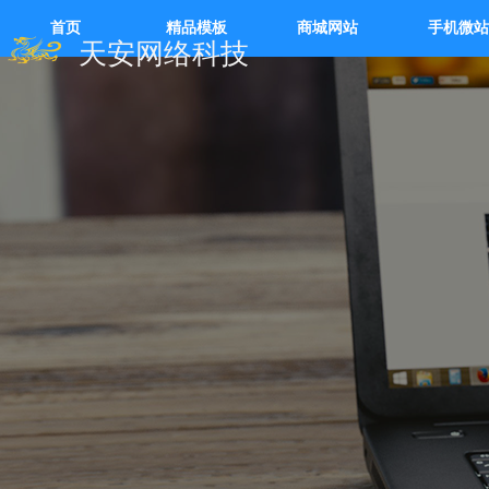
首页
精品模板
商城网站
手机微站
天安网络科技